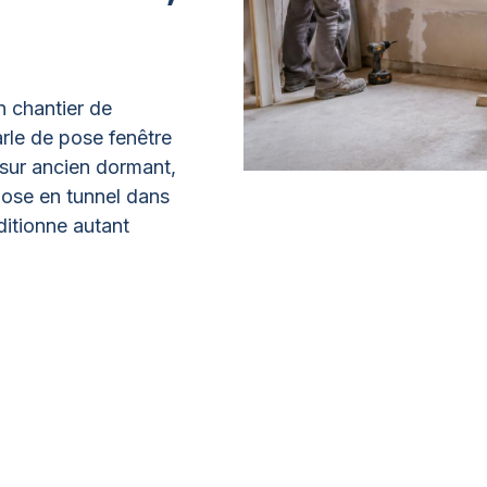
n chantier de
arle de pose fenêtre
 sur ancien dormant,
pose en tunnel dans
ditionne autant