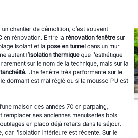
un chantier de démolition, c’est souvent
C
en rénovation. Entre la
rénovation fenêtre
sur
lage isolant et la
pose en tunnel
dans un mur
ne autant l’
isolation thermique
que l’esthétique
ue rarement sur le nom de la technique, mais sur la
étanchéité
. Une fenêtre très performante sur le
i le dormant est mal réglé ou si la mousse PU est
 d’une maison des années 70 en parpaing,
ut remplacer ses anciennes menuiseries bois
oublages en placo déjà refaits dans le séjour.
car l’isolation intérieure est récente. Sur le