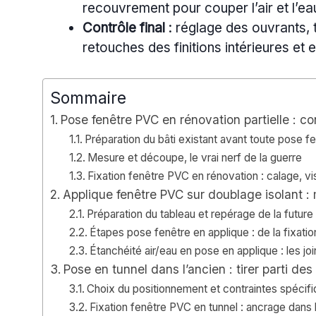
recouvrement pour couper l’air et l’eau
Contrôle final
: réglage des ouvrants, t
retouches des finitions intérieures et 
Sommaire
Pose fenêtre PVC en rénovation partielle : c
Préparation du bâti existant avant toute pose 
Mesure et découpe, le vrai nerf de la guerre
Fixation fenêtre PVC en rénovation : calage, vi
Applique fenêtre PVC sur doublage isolant 
Préparation du tableau et repérage de la future
Étapes pose fenêtre en applique : de la fixatio
Étanchéité air/eau en pose en applique : les joi
Pose en tunnel dans l’ancien : tirer parti de
Choix du positionnement et contraintes spécif
Fixation fenêtre PVC en tunnel : ancrage dans