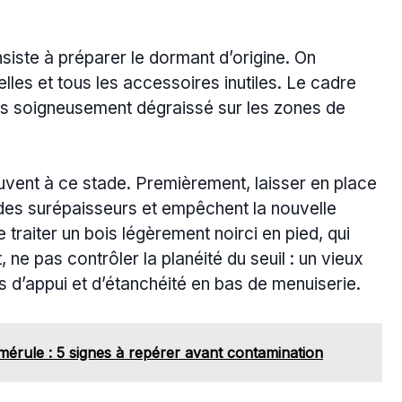
iste à préparer le dormant d’origine. On
les et tous les accessoires inutiles. Le cadre
uis soigneusement dégraissé sur les zones de
ouvent à ce stade. Premièrement, laisser en place
 des surépaisseurs et empêchent la nouvelle
traiter un bois légèrement noirci en pied, qui
 ne pas contrôler la planéité du seuil : un vieux
 d’appui et d’étanchéité en bas de menuiserie.
mérule : 5 signes à repérer avant contamination