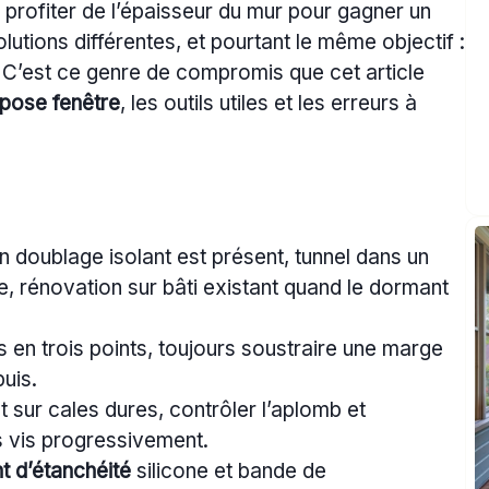
profiter de l’épaisseur du mur pour gagner un
tions différentes, et pourtant le même objectif :
e. C’est ce genre de compromis que cet article
pose fenêtre
, les outils utiles et les erreurs à
un doublage isolant est présent, tunnel dans un
 rénovation sur bâti existant quand le dormant
s en trois points, toujours soustraire une marge
puis.
t sur cales dures, contrôler l’aplomb et
s vis progressivement.
nt d’étanchéité
silicone et bande de