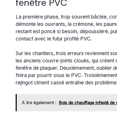
fenêtre PVC
La première phase, trop souvent bâclée, cons
démonte les ouvrants, la crémone, les paumel
restant est poncé si besoin, dépoussiéré, p
contact avec le futur profilé PVC.
Sur les chantiers, trois erreurs reviennent s
les anciens couvre-joints cloués, qui créent
fenêtre de plaquer. Deuxièmement, oublier de 
finira par pourrir sous le PVC. Troisièmement,
rejingot ciment cassé entraîne des problèmes
A lire également :
Bois de chauffage infesté de 