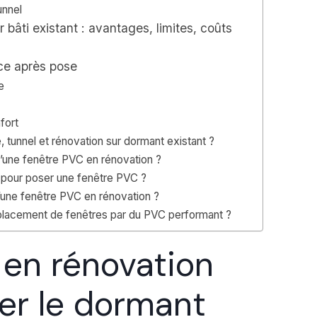
unnel
 bâti existant : avantages, limites, coûts
nce après pose
e
fort
 tunnel et rénovation sur dormant existant ?
 d’une fenêtre PVC en rénovation ?
s pour poser une fenêtre PVC ?
’une fenêtre PVC en rénovation ?
mplacement de fenêtres par du PVC performant ?
 en rénovation
ver le dormant