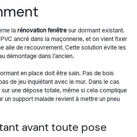
emment
erne la
rénovation fenêtre
sur dormant existant.
u PVC ancré dans la maçonnerie, et on vient fixer
 aile de recouvrement. Cette solution évite les
s au démontage dans l’ancien.
dormant en place doit être sain. Pas de bois
pas de jeu inquiétant avec le mur. Dans le cas
ser sur une dépose totale, même si cela complique
ur un support malade revient à mettre un pneu
stant avant toute pose