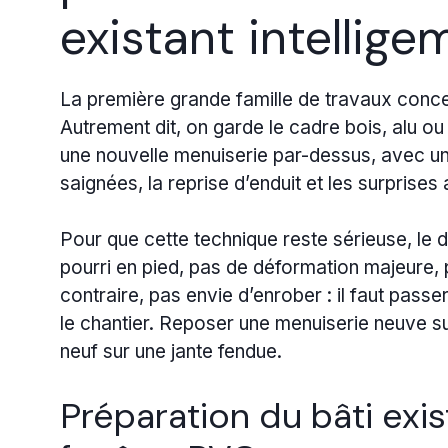
existant intellig
La première grande famille de travaux conc
Autrement dit, on garde le cadre bois, alu o
une nouvelle menuiserie par-dessus, avec une
saignées, la reprise d’enduit et les surprise
Pour que cette technique reste sérieuse, le 
pourri en pied, pas de déformation majeure, 
contraire, pas envie d’enrober : il faut pas
le chantier. Reposer une menuiserie neuve s
neuf sur une jante fendue.
Préparation du bâti exi