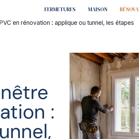
FERMETURES
MAISON
RÉNOVA
PVC en rénovation : applique ou tunnel, les étapes
enêtre
tion :
unnel,