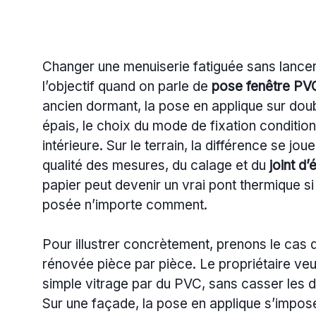
Changer une menuiserie fatiguée sans lancer 
l’objectif quand on parle de
pose fenêtre PV
ancien dormant, la pose en applique sur doub
épais, le choix du mode de fixation condition
intérieure. Sur le terrain, la différence se jo
qualité des mesures, du calage et du
joint d’
papier peut devenir un vrai pont thermique s
posée n’importe comment.
Pour illustrer concrètement, prenons le cas
rénovée pièce par pièce. Le propriétaire ve
simple vitrage par du PVC, sans casser les d
Sur une façade, la pose en applique s’impose, 