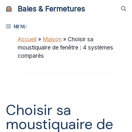
Aller
Baies & Fermetures
au
contenu
MENU
Accueil
»
Maison
»
Choisir sa
moustiquaire de fenêtre : 4 systèmes
comparés
Choisir sa
moustiquaire de