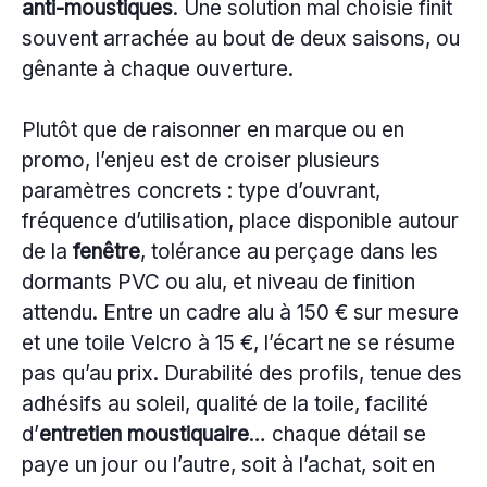
anti-moustiques
. Une solution mal choisie finit
souvent arrachée au bout de deux saisons, ou
gênante à chaque ouverture.
Plutôt que de raisonner en marque ou en
promo, l’enjeu est de croiser plusieurs
paramètres concrets : type d’ouvrant,
fréquence d’utilisation, place disponible autour
de la
fenêtre
, tolérance au perçage dans les
dormants PVC ou alu, et niveau de finition
attendu. Entre un cadre alu à 150 € sur mesure
et une toile Velcro à 15 €, l’écart ne se résume
pas qu’au prix. Durabilité des profils, tenue des
adhésifs au soleil, qualité de la toile, facilité
d’
entretien moustiquaire
… chaque détail se
paye un jour ou l’autre, soit à l’achat, soit en