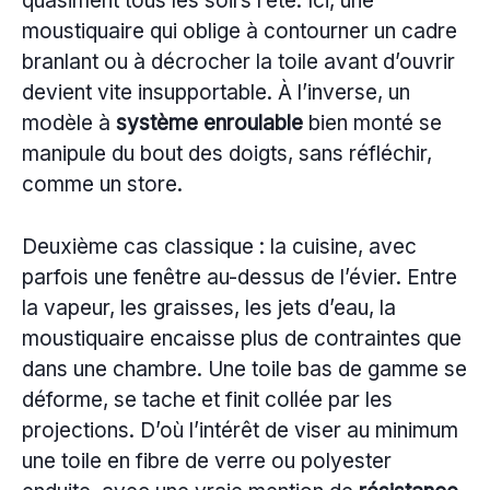
quasiment tous les soirs l’été. Ici, une
moustiquaire qui oblige à contourner un cadre
branlant ou à décrocher la toile avant d’ouvrir
devient vite insupportable. À l’inverse, un
modèle à
système enroulable
bien monté se
manipule du bout des doigts, sans réfléchir,
comme un store.
Deuxième cas classique : la cuisine, avec
parfois une fenêtre au-dessus de l’évier. Entre
la vapeur, les graisses, les jets d’eau, la
moustiquaire encaisse plus de contraintes que
dans une chambre. Une toile bas de gamme se
déforme, se tache et finit collée par les
projections. D’où l’intérêt de viser au minimum
une toile en fibre de verre ou polyester