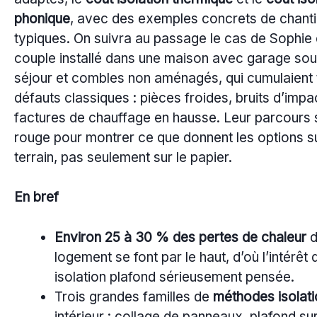
phonique
, avec des exemples concrets de chanti
typiques. On suivra au passage le cas de Sophie 
couple installé dans une maison avec garage sou
séjour et combles non aménagés, qui cumulaient 
défauts classiques : pièces froides, bruits d’impa
factures de chauffage en hausse. Leur parcours se
rouge pour montrer ce que donnent les options su
terrain, pas seulement sur le papier.
En bref
Environ 25 à 30 % des pertes de chaleur
d
logement se font par le haut, d’où l’intérêt 
isolation plafond sérieusement pensée.
Trois grandes familles de
méthodes isolati
intérieur : collage de panneaux, plafond su