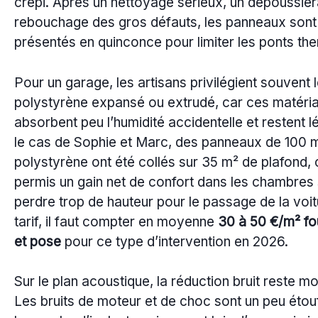
crépi. Après un nettoyage sérieux, un dépoussiér
rebouchage des gros défauts, les panneaux sont
présentés en quinconce pour limiter les ponts th
Pour un garage, les artisans privilégient souvent 
polystyrène expansé ou extrudé, car ces matéri
absorbent peu l’humidité accidentelle et restent l
le cas de Sophie et Marc, des panneaux de 100
polystyrène ont été collés sur 35 m² de plafond, 
permis un gain net de confort dans les chambres
perdre trop de hauteur pour le passage de la voi
tarif, il faut compter en moyenne
30 à 50 €/m² fo
et pose
pour ce type d’intervention en 2026.
Sur le plan acoustique, la réduction bruit reste m
Les bruits de moteur et de choc sont un peu étou