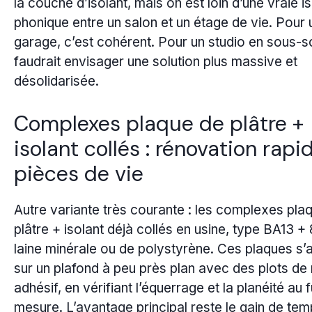
la couche d’isolant, mais on est loin d’une vraie i
phonique entre un salon et un étage de vie. Pour 
garage, c’est cohérent. Pour un studio en sous-sol
faudrait envisager une solution plus massive et
désolidarisée.
Complexes plaque de plâtre +
isolant collés : rénovation rapi
pièces de vie
Autre variante très courante : les complexes pla
plâtre + isolant déjà collés en usine, type BA13 
laine minérale ou de polystyrène. Ces plaques s’
sur un plafond à peu près plan avec des plots de 
adhésif, en vérifiant l’équerrage et la planéité au f
mesure. L’avantage principal reste le gain de tem