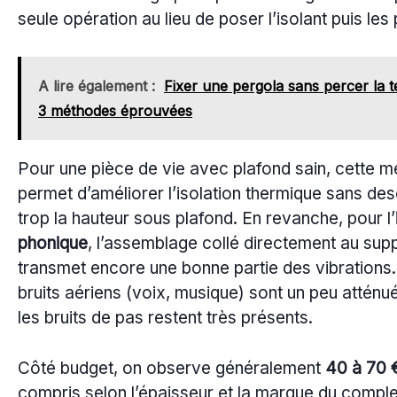
seule opération au lieu de poser l’isolant puis les
A lire également :
Fixer une pergola sans percer la t
3 méthodes éprouvées
Pour une pièce de vie avec plafond sain, cette 
permet d’améliorer l’isolation thermique sans de
trop la hauteur sous plafond. En revanche, pour l’
phonique
, l’assemblage collé directement au sup
transmet encore une bonne partie des vibrations
bruits aériens (voix, musique) sont un peu atténu
les bruits de pas restent très présents.
Côté budget, on observe généralement
40 à 70 
compris selon l’épaisseur et la marque du compl