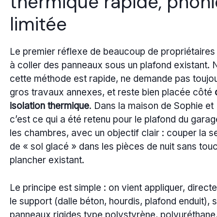
thermique rapide, phon
limitée
Le premier réflexe de beaucoup de propriétaires
à coller des panneaux sous un plafond existant. 
cette méthode est rapide, ne demande pas toujo
gros travaux annexes, et reste bien placée côté
isolation thermique
. Dans la maison de Sophie et
c’est ce qui a été retenu pour le plafond du gara
les chambres, avec un objectif clair : couper la s
de « sol glacé » dans les pièces de nuit sans tou
plancher existant.
Le principe est simple : on vient appliquer, direct
le support (dalle béton, hourdis, plafond enduit), 
panneaux rigides type polystyrène, polyuréthane,