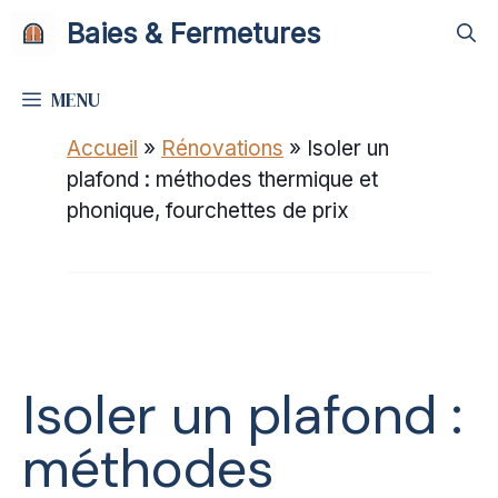
Aller
Baies & Fermetures
au
contenu
MENU
Accueil
»
Rénovations
»
Isoler un
plafond : méthodes thermique et
phonique, fourchettes de prix
Isoler un plafond :
méthodes