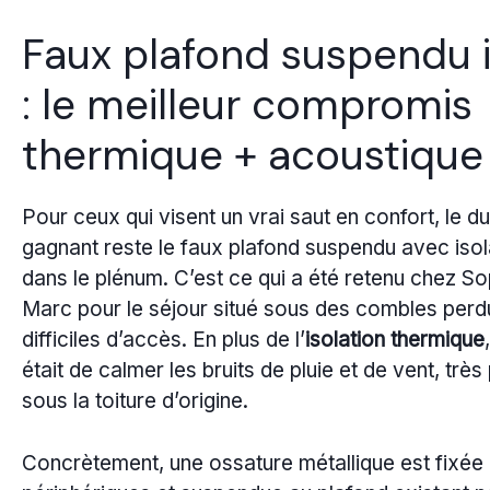
Faux plafond suspendu i
: le meilleur compromis
thermique + acoustique
Pour ceux qui visent un vrai saut en confort, le d
gagnant reste le faux plafond suspendu avec isol
dans le plénum. C’est ce qui a été retenu chez So
Marc pour le séjour situé sous des combles perd
difficiles d’accès. En plus de l’
isolation thermique
était de calmer les bruits de pluie et de vent, très
sous la toiture d’origine.
Concrètement, une ossature métallique est fixée