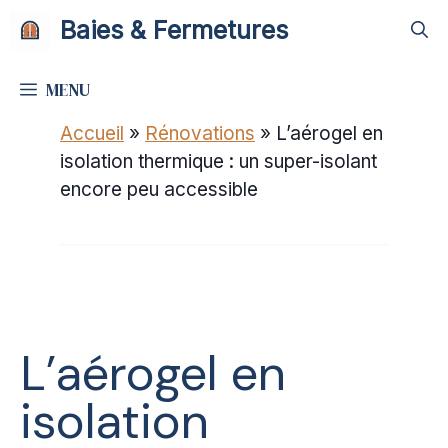
Aller
Baies & Fermetures
au
contenu
MENU
Accueil
»
Rénovations
»
L’aérogel en
isolation thermique : un super-isolant
encore peu accessible
L’aérogel en
isolation