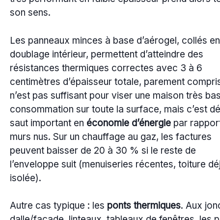
son sens.
Les panneaux minces à base d’aérogel, collés en
doublage intérieur, permettent d’atteindre des
résistances thermiques correctes avec 3 à 6
centimètres d’épaisseur totale, parement compri
n’est pas suffisant pour viser une maison très ba
consommation sur toute la surface, mais c’est dé
saut important en
économie d’énergie
par rappor
murs nus. Sur un chauffage au gaz, les factures
peuvent baisser de 20 à 30 % si le reste de
l’enveloppe suit (menuiseries récentes, toiture dé
isolée).
Autre cas typique : les
ponts thermiques
. Aux jon
dalle/façade, linteaux, tableaux de fenêtres, les 