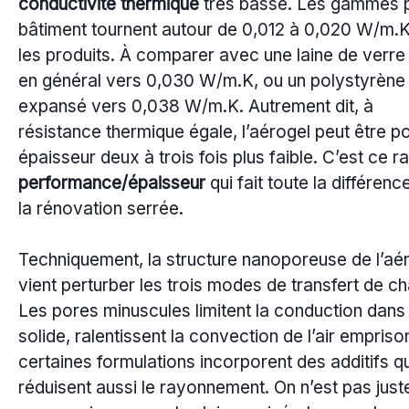
conductivité thermique
très basse. Les gammes p
bâtiment tournent autour de 0,012 à 0,020 W/m.K
les produits. À comparer avec une laine de verre
en général vers 0,030 W/m.K, ou un polystyrène
expansé vers 0,038 W/m.K. Autrement dit, à
résistance thermique égale, l’aérogel peut être p
épaisseur deux à trois fois plus faible. C’est ce r
performance/épaisseur
qui fait toute la différen
la rénovation serrée.
Techniquement, la structure nanoporeuse de l’aé
vient perturber les trois modes de transfert de ch
Les pores minuscules limitent la conduction dans 
solide, ralentissent la convection de l’air empriso
certaines formulations incorporent des additifs qu
réduisent aussi le rayonnement. On n’est pas just