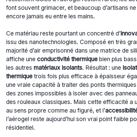
font souvent grimacer, et beaucoup d’artisans ne 
encore jamais eu entre les mains.
Ce matériau reste pourtant un concentré d’
innova
issu des nanotechnologies. Composé en très gr
majorité d’air emprisonné dans une matrice de silic
affiche une
conductivité thermique
bien plus bas
les autres
matériaux isolants
. Résultat : une
isola
thermique
trois fois plus efficace à épaisseur éga
une vraie capacité à traiter des ponts thermique
des zones impossibles à isoler avec des pannea
des rouleaux classiques. Mais cette efficacité a u
au sens propre comme au figuré, et l’
accessibilit
l’aérogel reste aujourd’hui son vrai point faible po
résidentiel.