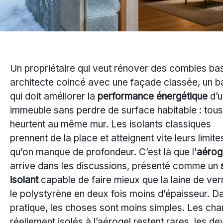
Un propriétaire qui veut rénover des combles bas
architecte coincé avec une façade classée, un ba
qui doit améliorer la
performance énergétique
d’u
immeuble sans perdre de surface habitable : tous
heurtent au même mur. Les isolants classiques
prennent de la place et atteignent vite leurs limit
qu’on manque de profondeur. C’est là que l’
aérog
arrive dans les discussions, présenté comme un
isolant
capable de faire mieux que la laine de ver
le polystyrène en deux fois moins d’épaisseur. Da
pratique, les choses sont moins simples. Les cha
réellement isolés à l’aérogel restent rares, les de