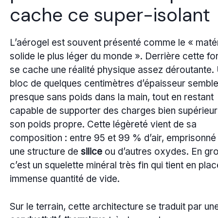
cache ce super-isolant
L’aérogel est souvent présenté comme le « maté
solide le plus léger du monde ». Derrière cette f
se cache une réalité physique assez déroutante.
bloc de quelques centimètres d’épaisseur sembl
presque sans poids dans la main, tout en restant
capable de supporter des charges bien supérieur
son poids propre. Cette légèreté vient de sa
composition : entre 95 et 99 % d’air, emprisonné
une structure de
silice
ou d’autres oxydes. En gro
c’est un squelette minéral très fin qui tient en pla
immense quantité de vide.
Sur le terrain, cette architecture se traduit par un