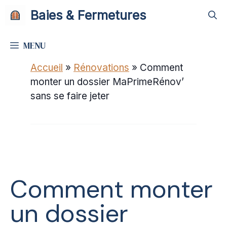
Aller
Baies & Fermetures
au
contenu
MENU
Accueil
»
Rénovations
»
Comment
monter un dossier MaPrimeRénov’
sans se faire jeter
Comment monter
un dossier