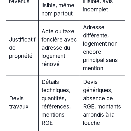
revenus
illisible, avis
lisible, même
incomplet
nom partout
Adresse
Acte ou taxe
différente,
Justificatif
foncière avec
logement non
de
adresse du
encore
propriété
logement
principal sans
rénové
mention
Détails
Devis
techniques,
génériques,
Devis
quantités,
absence de
travaux
références,
RGE, montants
mentions
arrondis à la
RGE
louche