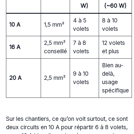
W)
(~60 W)
4 à 5
8 à 10
10 A
1,5 mm²
volets
volets
2,5 mm²
7 à 8
12 volets
16 A
conseillé
volets
et plus
Bien au-
9 à 10
delà,
20 A
2,5 mm²
volets
usage
spécifique
Sur les chantiers, ce qu’on voit surtout, ce sont
deux circuits en 10 A pour répartir 6 à 8 volets,