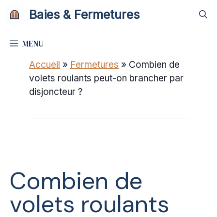
Aller
Baies & Fermetures
au
contenu
MENU
Accueil
»
Fermetures
»
Combien de
volets roulants peut-on brancher par
disjoncteur ?
Combien de
volets roulants