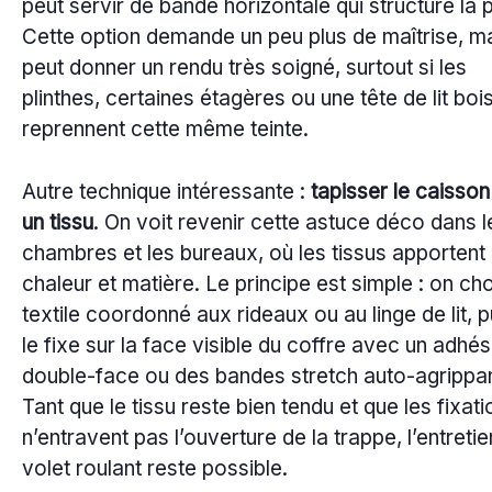
peut servir de bande horizontale qui structure la 
Cette option demande un peu plus de maîtrise, m
peut donner un rendu très soigné, surtout si les
plinthes, certaines étagères ou une tête de lit boi
reprennent cette même teinte.
Autre technique intéressante :
tapisser le caisso
un tissu
. On voit revenir cette astuce déco dans l
chambres et les bureaux, où les tissus apportent
chaleur et matière. Le principe est simple : on cho
textile coordonné aux rideaux ou au linge de lit, p
le fixe sur la face visible du coffre avec un adhés
double-face ou des bandes stretch auto-agrippa
Tant que le tissu reste bien tendu et que les fixat
n’entravent pas l’ouverture de la trappe, l’entreti
volet roulant reste possible.