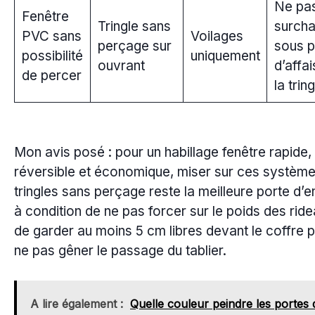
Ne pa
Fenêtre
Tringle sans
surcha
PVC sans
Voilages
perçage sur
sous p
possibilité
uniquement
ouvrant
d’affa
de percer
la tring
Mon avis posé : pour un habillage fenêtre rapide,
réversible et économique, miser sur ces systèm
tringles sans perçage reste la meilleure porte d’e
à condition de ne pas forcer sur le poids des ride
de garder au moins 5 cm libres devant le coffre 
ne pas gêner le passage du tablier.
A lire également :
Quelle couleur peindre les portes 