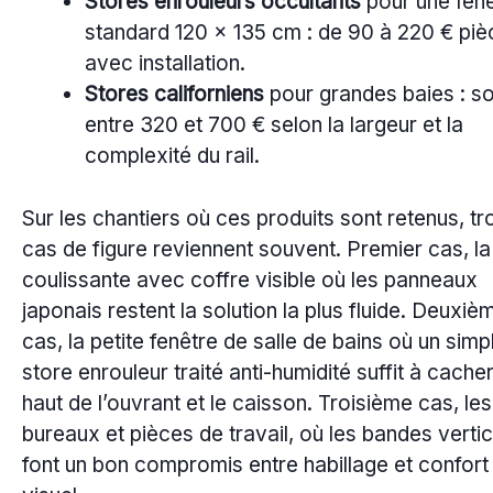
Stores enrouleurs occultants
pour une fen
standard 120 x 135 cm : de 90 à 220 € piè
avec installation.
Stores californiens
pour grandes baies : s
entre 320 et 700 € selon la largeur et la
complexité du rail.
Sur les chantiers où ces produits sont retenus, tr
cas de figure reviennent souvent. Premier cas, la
coulissante avec coffre visible où les panneaux
japonais restent la solution la plus fluide. Deuxiè
cas, la petite fenêtre de salle de bains où un simp
store enrouleur traité anti-humidité suffit à cacher
haut de l’ouvrant et le caisson. Troisième cas, les
bureaux et pièces de travail, où les bandes verti
font un bon compromis entre habillage et confort