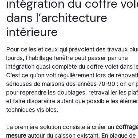
intégration du coffre vol
dans l’architecture
intérieure
Pour celles et ceux qui prévoient des travaux plu
lourds, l’habillage fenêtre peut passer par une
intégration quasi complète du coffre volet dans le
C’est ce qu’on voit régulièrement lors de rénovat
sérieuses de maisons des années 70-90 : on en p
pour reprendre les doublages, retravailler les pla
et faire disparaître autant que possible les éléme
techniques visibles.
La première solution consiste à créer un
coffrage
mesure
autour du caisson existant. En plaque de