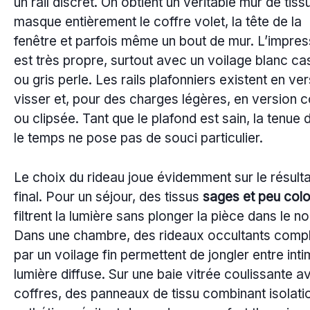
un rail discret. On obtient un véritable mur de tiss
masque entièrement le coffre volet, la tête de la
fenêtre et parfois même un bout de mur. L’impres
est très propre, surtout avec un voilage blanc ca
ou gris perle. Les rails plafonniers existent en ve
visser et, pour des charges légères, en version c
ou clipsée. Tant que le plafond est sain, la tenue 
le temps ne pose pas de souci particulier.
Le choix du rideau joue évidemment sur le résulta
final. Pour un séjour, des tissus
sages et peu col
filtrent la lumière sans plonger la pièce dans le noi
Dans une chambre, des rideaux occultants comp
par un voilage fin permettent de jongler entre inti
lumière diffuse. Sur une baie vitrée coulissante a
coffres, des panneaux de tissu combinant isolati