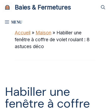
Aller
Baies & Fermetures
au
contenu
MENU
Accueil
»
Maison
»
Habiller une
fenêtre à coffre de volet roulant : 8
astuces déco
Habiller une
fenêtre à coffre