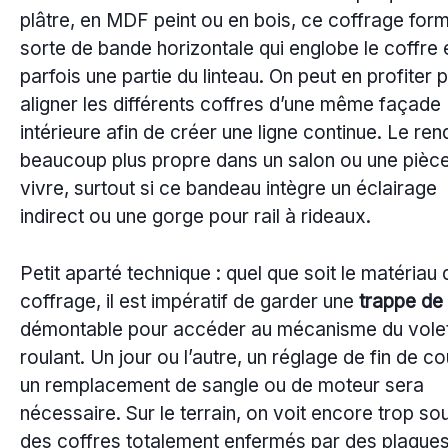
plâtre, en MDF peint ou en bois, ce coffrage for
sorte de bande horizontale qui englobe le coffre 
parfois une partie du linteau. On peut en profiter 
aligner les différents coffres d’une même façade
intérieure afin de créer une ligne continue. Le ren
beaucoup plus propre dans un salon ou une pièc
vivre, surtout si ce bandeau intègre un éclairage
indirect ou une gorge pour rail à rideaux.
Petit aparté technique : quel que soit le matériau 
coffrage, il est impératif de garder une
trappe de 
démontable pour accéder au mécanisme du vole
roulant. Un jour ou l’autre, un réglage de fin de co
un remplacement de sangle ou de moteur sera
nécessaire. Sur le terrain, on voit encore trop so
des coffres totalement enfermés par des plaque