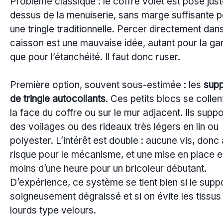
Problème classique : le coffre volet est posé just
dessus de la menuiserie, sans marge suffisante 
une tringle traditionnelle. Percer directement dans
caisson est une mauvaise idée, autant pour la ga
que pour l’étanchéité. Il faut donc ruser.
Première option, souvent sous-estimée : les
supp
de tringle autocollants
. Ces petits blocs se collen
la face du coffre ou sur le mur adjacent. Ils supp
des voilages ou des rideaux très légers en lin ou
polyester. L’intérêt est double : aucune vis, donc
risque pour le mécanisme, et une mise en place 
moins d’une heure pour un bricoleur débutant.
D’expérience, ce système se tient bien si le supp
soigneusement dégraissé et si on évite les tissus
lourds type velours.