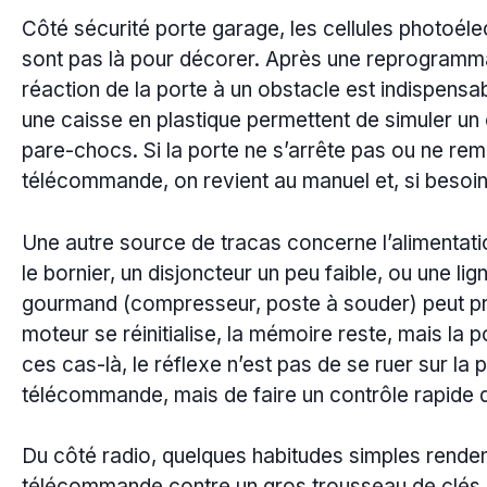
Côté sécurité porte garage, les cellules photoéle
sont pas là pour décorer. Après une reprogramma
réaction de la porte à un obstacle est indispensab
une caisse en plastique permettent de simuler un 
pare-chocs. Si la porte ne s’arrête pas ou ne rem
télécommande, on revient au manuel et, si besoin, 
Une autre source de tracas concerne l’alimentati
le bornier, un disjoncteur un peu faible, ou une l
gourmand (compresseur, poste à souder) peut p
moteur se réinitialise, la mémoire reste, mais la 
ces cas-là, le réflexe n’est pas de se ruer sur la 
télécommande, mais de faire un contrôle rapide 
Du côté radio, quelques habitudes simples rendent l
télécommande contre un gros trousseau de clés o