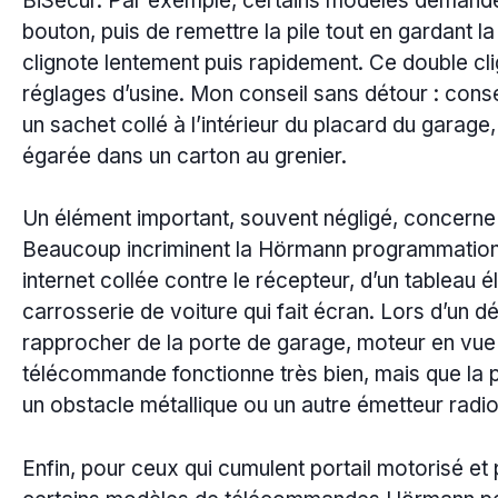
BiSecur. Par exemple, certains modèles demandent
bouton, puis de remettre la pile tout en gardant l
clignote lentement puis rapidement. Ce double cl
réglages d’usine. Mon conseil sans détour : con
un sachet collé à l’intérieur du placard du garage
égarée dans un carton au grenier.
Un élément important, souvent négligé, concerne l
Beaucoup incriminent la Hörmann programmation 
internet collée contre le récepteur, d’un tableau 
carrosserie de voiture qui fait écran. Lors d’un dé
rapprocher de la porte de garage, moteur en vue 
télécommande fonctionne très bien, mais que la p
un obstacle métallique ou un autre émetteur radio
Enfin, pour ceux qui cumulent portail motorisé et