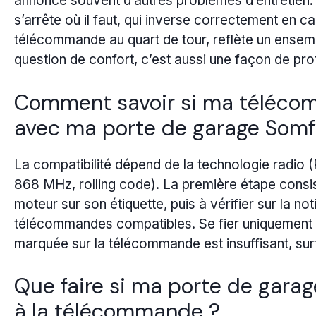
annonce souvent d’autres problèmes d’entretien. À
s’arrête où il faut, qui inverse correctement en c
télécommande au quart de tour, reflète un ensemb
question de confort, c’est aussi une façon de proté
Comment savoir si ma téléco
avec ma porte de garage Somf
La compatibilité dépend de la technologie radio 
868 MHz, rolling code). La première étape consis
moteur sur son étiquette, puis à vérifier sur la noti
télécommandes compatibles. Se fier uniquement 
marquée sur la télécommande est insuffisant, sur
Que faire si ma porte de garag
à la télécommande ?