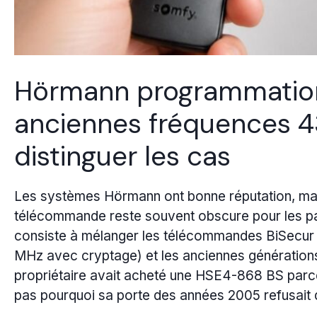
Hörmann programmation
anciennes fréquences 4
distinguer les cas
Les systèmes Hörmann ont bonne réputation, m
télécommande reste souvent obscure pour les part
consiste à mélanger les télécommandes BiSecur
MHz avec cryptage) et les anciennes générations.
propriétaire avait acheté une HSE4-868 BS parce q
pas pourquoi sa porte des années 2005 refusait d