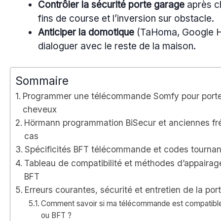
Contrôler la sécurité porte garage
après c
fins de course et l’inversion sur obstacle.
Anticiper la domotique
(TaHoma, Google Home
dialoguer avec le reste de la maison.
Sommaire
Programmer une télécommande Somfy pour porte 
cheveux
Hörmann programmation BiSecur et anciennes fré
cas
Spécificités BFT télécommande et codes tournants
Tableau de compatibilité et méthodes d’appair
BFT
Erreurs courantes, sécurité et entretien de la 
Comment savoir si ma télécommande est compatibl
ou BFT ?