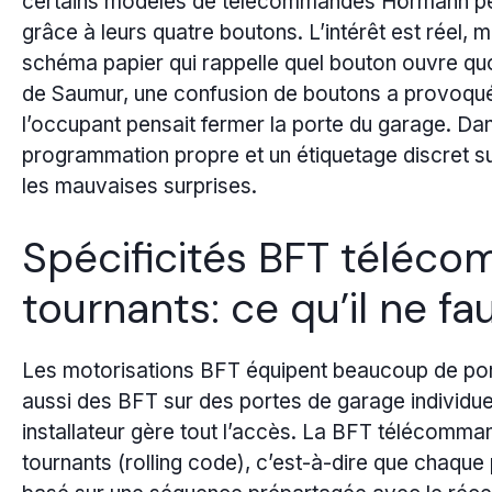
certains modèles de télécommandes Hörmann peu
grâce à leurs quatre boutons. L’intérêt est réel, 
schéma papier qui rappelle quel bouton ouvre qu
de Saumur, une confusion de boutons a provoqué l
l’occupant pensait fermer la porte du garage. Da
programmation propre et un étiquetage discret s
les mauvaises surprises.
Spécificités BFT téléc
tournants: ce qu’il ne fa
Les motorisations BFT équipent beaucoup de port
aussi des BFT sur des portes de garage individue
installateur gère tout l’accès. La BFT télécomm
tournants (rolling code), c’est-à-dire que chaque