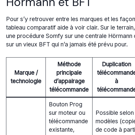
Hörmann et BFT
Pour s’y retrouver entre les marques et les fa
tableau comparatif aide à voir clair. Sur le terrai
une procédure Somfy sur une centrale Hörmann
sur un vieux BFT qui n’a jamais été prévu pour.
Méthode
Duplication
Marque /
principale
télécommand
technologie
d’appairage
à
télécommande
télécommand
Bouton Prog
sur moteur ou
Possible selon
télécommande
modèles (copi
existante,
de code à parti