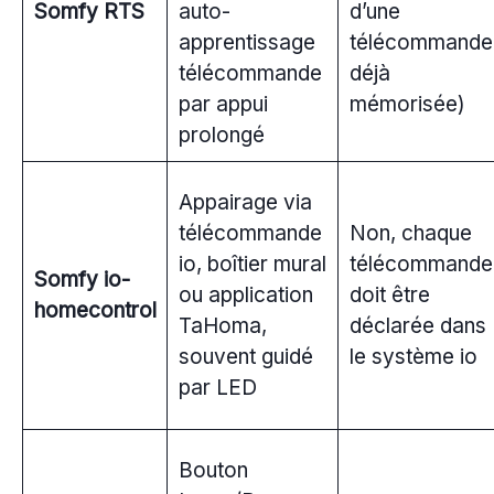
Somfy RTS
auto-
d’une
apprentissage
télécommande
télécommande
déjà
par appui
mémorisée)
prolongé
Appairage via
télécommande
Non, chaque
io, boîtier mural
télécommande
Somfy io-
ou application
doit être
homecontrol
TaHoma,
déclarée dans
souvent guidé
le système io
par LED
Bouton