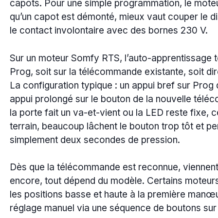
capots. Pour une simple programmation, le moteu
qu’un capot est démonté, mieux vaut couper le di
le contact involontaire avec des bornes 230 V.
Sur un moteur Somfy RTS, l’auto-apprentissage
Prog, soit sur la télécommande existante, soit di
La configuration typique : un appui bref sur Prog 
appui prolongé sur le bouton de la nouvelle té
la porte fait un va-et-vient ou la LED reste fixe, c
terrain, beaucoup lâchent le bouton trop tôt et pe
simplement deux secondes de pression.
Dès que la télécommande est reconnue, viennent 
encore, tout dépend du modèle. Certains moteu
les positions basse et haute à la première man
réglage manuel via une séquence de boutons sur 