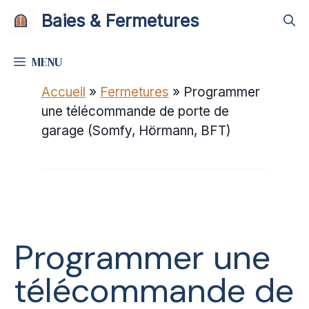
Aller
Baies & Fermetures
au
contenu
MENU
Accueil
»
Fermetures
»
Programmer
une télécommande de porte de
garage (Somfy, Hörmann, BFT)
Programmer une
télécommande de