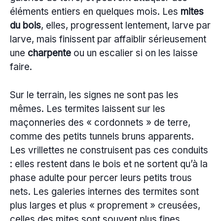
éléments entiers en quelques mois. Les
mites
du bois
, elles, progressent lentement, larve par
larve, mais finissent par affaiblir sérieusement
une
charpente
ou un escalier si on les laisse
faire.
Sur le terrain, les signes ne sont pas les
mêmes. Les termites laissent sur les
maçonneries des « cordonnets » de terre,
comme des petits tunnels bruns apparents.
Les vrillettes ne construisent pas ces conduits
: elles restent dans le bois et ne sortent qu’à la
phase adulte pour percer leurs petits trous
nets. Les galeries internes des termites sont
plus larges et plus « proprement » creusées,
celles des mites sont souvent plus fines,