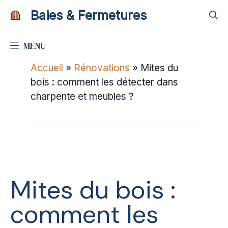
Aller
Baies & Fermetures
au
contenu
MENU
Accueil
»
Rénovations
»
Mites du
bois : comment les détecter dans
charpente et meubles ?
Mites du bois :
comment les