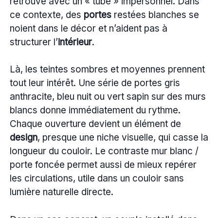
retrouve avec un « tube » impersonnel. Dans
ce contexte, des
portes
restées blanches se
noient dans le décor et n’aident pas à
structurer l’
intérieur
.
Là, les teintes sombres et moyennes prennent
tout leur intérêt. Une série de portes gris
anthracite, bleu nuit ou vert sapin sur des murs
blancs donne immédiatement du rythme.
Chaque ouverture devient un élément de
design
, presque une niche visuelle, qui casse la
longueur du couloir. Le contraste mur blanc /
porte foncée permet aussi de mieux repérer
les circulations, utile dans un couloir sans
lumière naturelle directe.