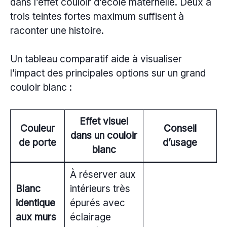
dans l’effet couloir d’école maternelle. Deux à
trois teintes fortes maximum suffisent à
raconter une histoire.
Un tableau comparatif aide à visualiser
l’impact des principales options sur un grand
couloir blanc :
Effet visuel
Couleur
Conseil
dans un couloir
de porte
d’usage
blanc
À réserver aux
Blanc
intérieurs très
identique
épurés avec
aux murs
éclairage