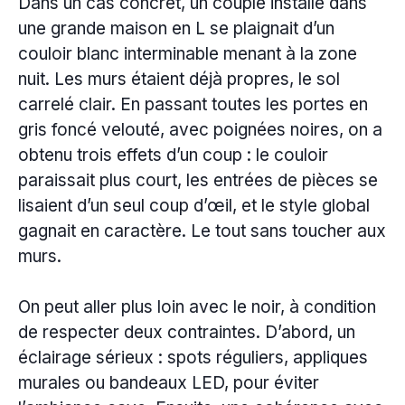
Dans un cas concret, un couple installé dans
une grande maison en L se plaignait d’un
couloir blanc interminable menant à la zone
nuit. Les murs étaient déjà propres, le sol
carrelé clair. En passant toutes les portes en
gris foncé velouté, avec poignées noires, on a
obtenu trois effets d’un coup : le couloir
paraissait plus court, les entrées de pièces se
lisaient d’un seul coup d’œil, et le style global
gagnait en caractère. Le tout sans toucher aux
murs.
On peut aller plus loin avec le noir, à condition
de respecter deux contraintes. D’abord, un
éclairage sérieux : spots réguliers, appliques
murales ou bandeaux LED, pour éviter