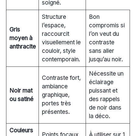
soigné.
Structure
Bon
l’espace,
compromis si
Gris
raccourcit
l’on veut du
moyen à
visuellement le
contraste
anthracite
couloir, style
sans aller
contemporain.
jusqu’au noir.
Nécessite un
Contraste fort,
éclairage
ambiance
Noir mat
puissant et
graphique,
ou satiné
des rappels
portes très
de noir dans
présentes.
la déco.
Couleurs
Points focaux
À utiliser sur 1