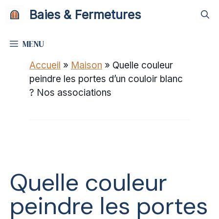
Aller
Baies & Fermetures
au
contenu
MENU
Accueil
»
Maison
»
Quelle couleur
peindre les portes d’un couloir blanc
? Nos associations
Quelle couleur
peindre les portes