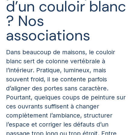
d’un couloir blanc
? Nos
associations
Dans beaucoup de maisons, le couloir
blanc sert de colonne vertébrale à
l’intérieur. Pratique, lumineux, mais
souvent froid, il se contente parfois
d’aligner des portes sans caractère.
Pourtant, quelques coups de peinture sur
ces ouvrants suffisent à changer
complètement l’ambiance, structurer
l’espace et corriger les défauts d’un
passage trop long ou trop étroit. Entre