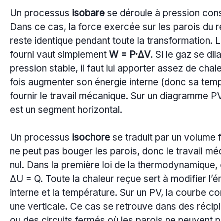
Un processus
isobare
se déroule à pression cons
Dans ce cas, la force exercée sur les parois du r
reste identique pendant toute la transformation. L
fourni vaut simplement
W = P·ΔV
. Si le gaz se dil
pression stable, il faut lui apporter assez de chal
fois augmenter son énergie interne (donc sa temp
fournir le travail mécanique. Sur un diagramme PV
est un segment horizontal.
Un processus
isochore
se traduit par un volume 
ne peut pas bouger les parois, donc le travail mé
nul. Dans la première loi de la thermodynamique,
ΔU = Q. Toute la chaleur reçue sert à modifier l’é
interne et la température. Sur un PV, la courbe c
une verticale. Ce cas se retrouve dans des récipi
ou des circuits fermés où les parois ne peuvent 