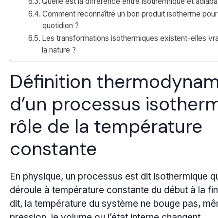
Quelle est la différence entre isothermique et adiaba
Comment reconnaître un bon produit isotherme pour
quotidien ?
Les transformations isothermiques existent-elles vr
la nature ?
Définition thermodyna
d’un processus isother
rôle de la température
constante
En physique, un processus est dit isothermique qu
déroule à température constante du début à la fi
dit, la température du système ne bouge pas, mêm
pression, le volume ou l’état interne changent.