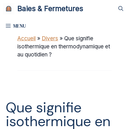
Aller
Baies & Fermetures
au
contenu
MENU
Accueil
»
Divers
»
Que signifie
isothermique en thermodynamique et
au quotidien ?
Que signifie
isothermique en