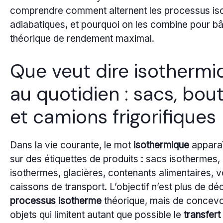
comprendre comment alternent les processus is
adiabatiques, et pourquoi on les combine pour bât
théorique de rendement maximal.
Que veut dire isothermi
au quotidien : sacs, bout
et camions frigorifiques
Dans la vie courante, le mot
isothermique
apparaî
sur des étiquettes de produits : sacs isothermes, 
isothermes, glacières, contenants alimentaires, v
caissons de transport. L’objectif n’est plus de déc
processus isotherme
théorique, mais de concevo
objets qui limitent autant que possible le
transfert