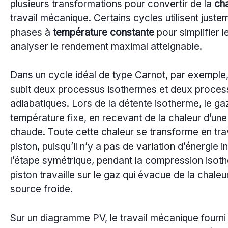
plusieurs transformations pour convertir de la
ch
travail mécanique. Certains cycles utilisent juste
phases à
température constante
pour simplifier l
analyser le rendement maximal atteignable.
Dans un cycle idéal de type Carnot, par exemple, 
subit deux processus isothermes et deux proces
adiabatiques. Lors de la détente isotherme, le gaz
température fixe, en recevant de la chaleur d’un
chaude. Toute cette chaleur se transforme en trav
piston, puisqu’il n’y a pas de variation d’énergie i
l’étape symétrique, pendant la compression isoth
piston travaille sur le gaz qui évacue de la chale
source froide.
Sur un diagramme PV, le travail mécanique fourni 