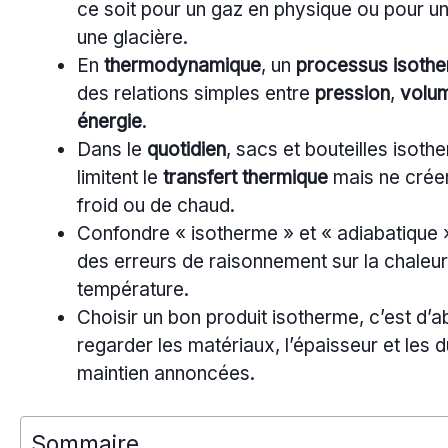
ce soit pour un gaz en physique ou pour un
une glacière.
En
thermodynamique
, un
processus isoth
des relations simples entre
pression
,
volu
énergie
.
Dans le
quotidien
, sacs et bouteilles isoth
limitent le
transfert thermique
mais ne crée
froid ou de chaud.
Confondre « isotherme » et « adiabatique 
des erreurs de raisonnement sur la chaleur 
température.
Choisir un bon produit isotherme, c’est d’
regarder les matériaux, l’épaisseur et les 
maintien annoncées.
Sommaire