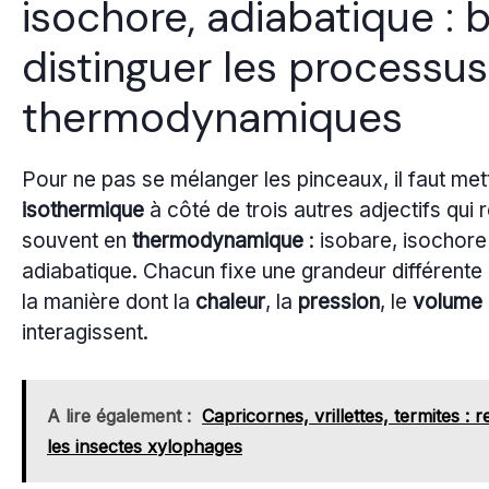
isochore, adiabatique : 
distinguer les processus
thermodynamiques
Pour ne pas se mélanger les pinceaux, il faut met
isothermique
à côté de trois autres adjectifs qui 
souvent en
thermodynamique
: isobare, isochore
adiabatique. Chacun fixe une grandeur différente
la manière dont la
chaleur
, la
pression
, le
volume
interagissent.
A lire également :
Capricornes, vrillettes, termites : 
les insectes xylophages