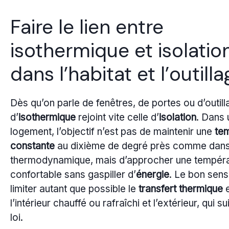
Faire le lien entre
isothermique et isolatio
dans l’habitat et l’outill
Dès qu’on parle de fenêtres, de portes ou d’outilla
d’
isothermique
rejoint vite celle d’
isolation
. Dans 
logement, l’objectif n’est pas de maintenir une
te
constante
au dixième de degré près comme dans
thermodynamique, mais d’approcher une tempér
confortable sans gaspiller d’
énergie
. Le bon sens
limiter autant que possible le
transfert thermique
e
l’intérieur chauffé ou rafraîchi et l’extérieur, qui s
loi.