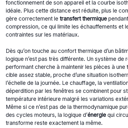
fonctionnement de son appareil et la courbe iso
idéale. Plus cette distance est réduite, plus le c
gère correctement le
transfert thermique
pendant
compression, ce qui limite les échauffements et l
contraintes sur les matériaux.
Dès qu’on touche au confort thermique d’un bâtim
logique n’est pas très différente. Un système de r
performant cherche à maintenir les pièces à une
cible assez stable, proche d’une situation isothe
l’échelle de la journée. Le chauffage, la ventilation
déperdition par les fenêtres se combinent pour sta
température intérieure malgré les variations exté
Même si ce n’est pas de la thermodynamique pur
des cycles moteurs, la logique d’
énergie
qui circu
transforme reste exactement la même.