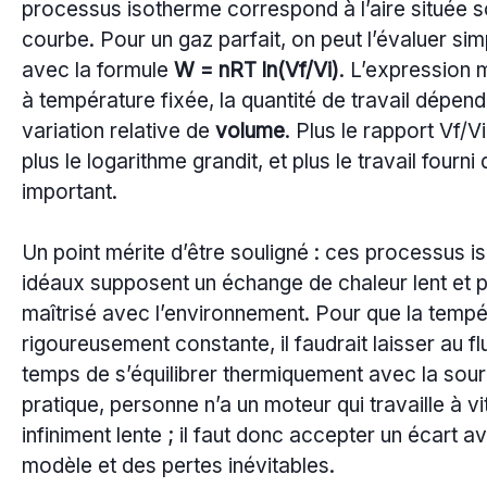
processus isotherme correspond à l’aire située s
courbe. Pour un gaz parfait, on peut l’évaluer si
avec la formule
W = nRT ln(Vf/Vi)
. L’expression 
à température fixée, la quantité de travail dépend
variation relative de
volume
. Plus le rapport Vf/V
plus le logarithme grandit, et plus le travail fourni
important.
Un point mérite d’être souligné : ces processus 
idéaux supposent un échange de chaleur lent et 
maîtrisé avec l’environnement. Pour que la tempé
rigoureusement constante, il faudrait laisser au flu
temps de s’équilibrer thermiquement avec la sour
pratique, personne n’a un moteur qui travaille à v
infiniment lente ; il faut donc accepter un écart a
modèle et des pertes inévitables.