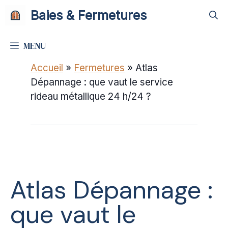
Aller
Baies & Fermetures
au
contenu
MENU
Accueil
»
Fermetures
»
Atlas
Dépannage : que vaut le service
rideau métallique 24 h/24 ?
Atlas Dépannage :
que vaut le