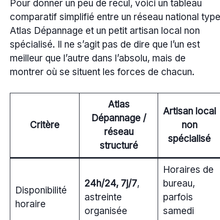
Pour donner un peu de recul, voici un tableau
comparatif simplifié entre un réseau national typ
Atlas Dépannage et un petit artisan local non
spécialisé. Il ne s’agit pas de dire que l’un est
meilleur que l’autre dans l’absolu, mais de
montrer où se situent les forces de chacun.
Atlas
Artisan local
Dépannage /
Critère
non
réseau
spécialisé
structuré
Horaires de
24h/24, 7j/7
,
bureau,
Disponibilité
astreinte
parfois
horaire
organisée
samedi