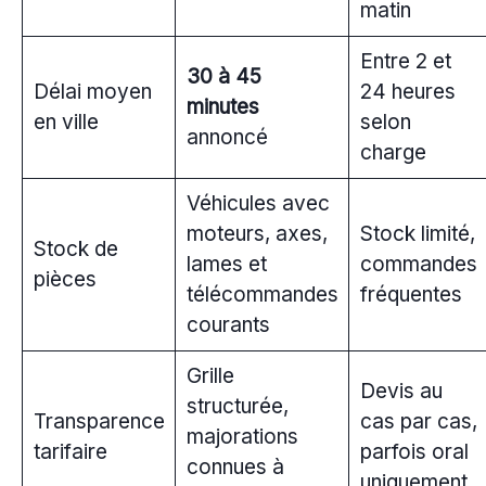
matin
Entre 2 et
30 à 45
Délai moyen
24 heures
minutes
en ville
selon
annoncé
charge
Véhicules avec
moteurs, axes,
Stock limité,
Stock de
lames et
commandes
pièces
télécommandes
fréquentes
courants
Grille
Devis au
structurée,
Transparence
cas par cas,
majorations
tarifaire
parfois oral
connues à
uniquement