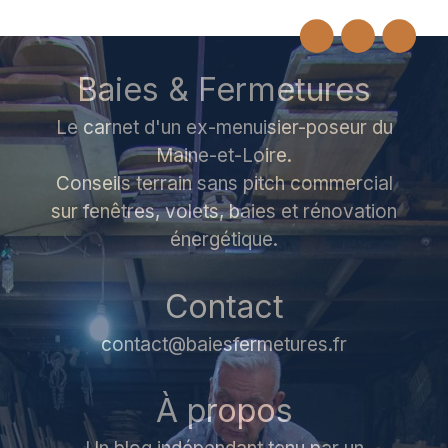
Baies & Fermetures
Le carnet d'un ex-menuisier-poseur du
Maine-et-Loire.
Conseils terrain sans pitch commercial
sur fenêtres, volets, baies et rénovation
énergétique.
Contact
contact@baiesfermetures.fr
À propos