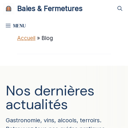
Aller
Baies & Fermetures
au
contenu
MENU
Accueil
»
Blog
Nos dernières
actualités
Gastronomie, vins, alcools, terroirs.